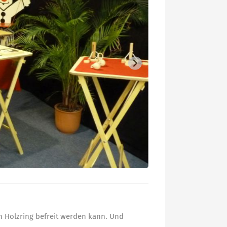
n Holzring befreit werden kann. Und