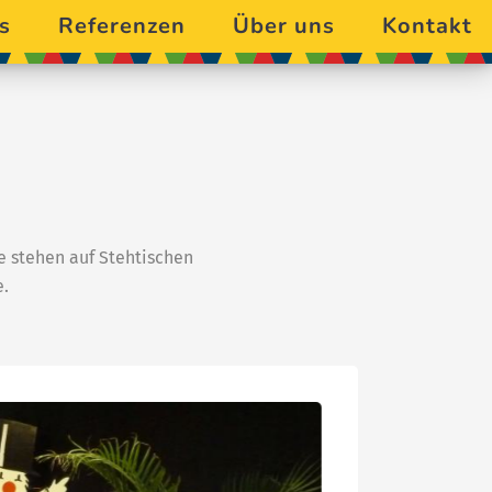
s
Referenzen
Über uns
Kontakt
e stehen auf Stehtischen
e.